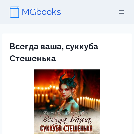
Перейти
MGbooks
к
содержимому
Всегда ваша, суккуба
Стешенька