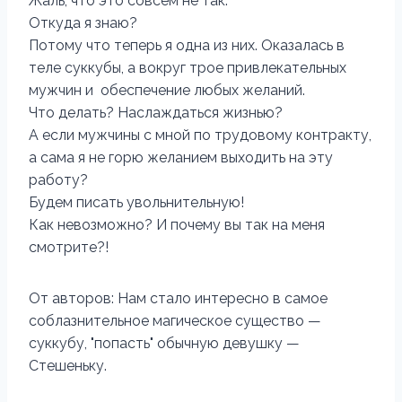
Жаль, что это совсем не так.
Откуда я знаю?
Потому что теперь я одна из них. Оказалась в
теле суккубы, а вокруг трое привлекательных
мужчин и обеспечение любых желаний.
Что делать? Наслаждаться жизнью?
А если мужчины с мной по трудовому контракту,
а сама я не горю желанием выходить на эту
работу?
Будем писать увольнительную!
Как невозможно? И почему вы так на меня
смотрите?!
От авторов: Нам стало интересно в самое
соблазнительное магическое существо —
суккубу, "попасть" обычную девушку —
Стешеньку.