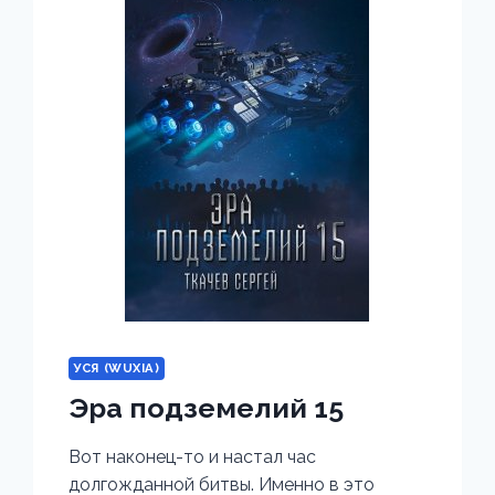
УСЯ (WUXIA)
Эра подземелий 15
Вот наконец-то и настал час
долгожданной битвы. Именно в это