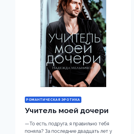
Б.М.,
РАММ
Л.М.
РОМАНТИЧЕСКАЯ ЭРОТИКА
Учитель моей дочери
—То есть, подруга, я правильно тебя
поняла? За последние двадцать лет у