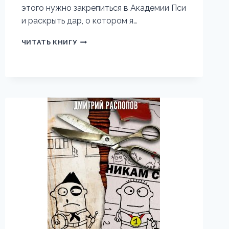
этого нужно закрепиться в Академии Пси
и раскрыть дар, о котором я…
ОХОТА
ЧИТАТЬ КНИГУ
НА
РИТУ
☬