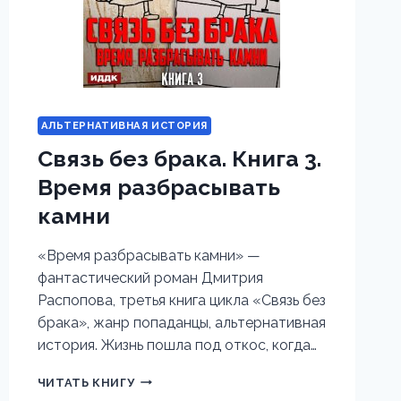
АЛЬТЕРНАТИВНАЯ ИСТОРИЯ
Связь без брака. Книга 3.
Время разбрасывать
камни
«Время разбрасывать камни» —
фантастический роман Дмитрия
Распопова, третья книга цикла «Связь без
брака», жанр попаданцы, альтернативная
история. Жизнь пошла под откос, когда…
СВЯЗЬ
ЧИТАТЬ КНИГУ
БЕЗ