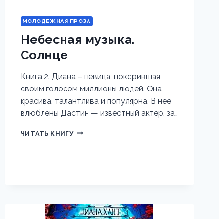
МОЛОДЕЖНАЯ ПРОЗА
Небесная музыка.
Солнце
Книга 2. Диана – певица, покорившая
своим голосом миллионы людей. Она
красива, талантлива и популярна. В нее
влюблены Дастин — известный актер, за…
НЕБЕСНАЯ
ЧИТАТЬ КНИГУ
МУЗЫКА.
СОЛНЦЕ