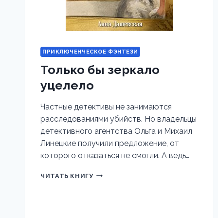
ПРИКЛЮЧЕНЧЕСКОЕ ФЭНТЕЗИ
Только бы зеркало
уцелело
Частные детективы не занимаются
расследованиями убийств. Но владельцы
детективного агентства Ольга и Михаил
Линецкие получили предложение, от
которого отказаться не смогли. А ведь…
ТОЛЬКО
ЧИТАТЬ КНИГУ
БЫ
ЗЕРКАЛО
УЦЕЛЕЛО