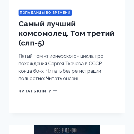
ПОПАДАНЦЫ ВО ВРЕМЕНИ
Самый лучший
комсомолец. Том третий
(слп-5)
Пятый том «пионерского» цикла про
похождения Сергея Ткачева в СССР
конца 60-х. Читать без регистрации
полностью: Читать онлайн
САМЫЙ
ЧИТАТЬ КНИГУ
ЛУЧШИЙ
КОМСОМОЛЕЦ.
ТОМ
ТРЕТИЙ
(СЛП-5)