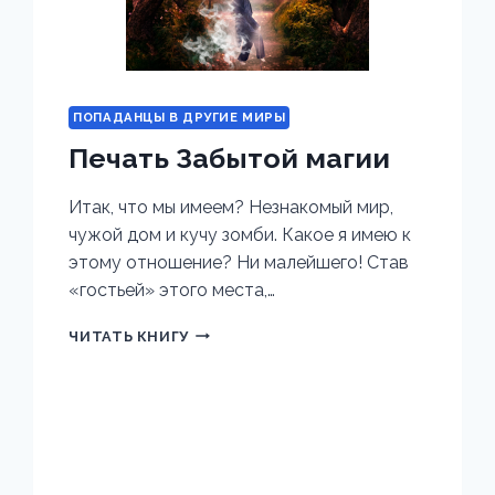
ПОПАДАНЦЫ В ДРУГИЕ МИРЫ
Печать Забытой магии
Итак, что мы имеем? Незнакомый мир,
чужой дом и кучу зомби. Какое я имею к
этому отношение? Ни малейшего! Став
«гостьей» этого места,…
ПЕЧАТЬ
ЧИТАТЬ КНИГУ
ЗАБЫТОЙ
МАГИИ