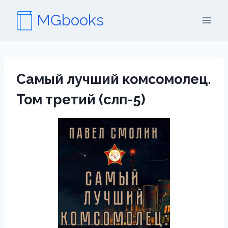
Перейти
MGbooks
к
содержимому
Самый лучший комсомолец.
Том третий (слп-5)