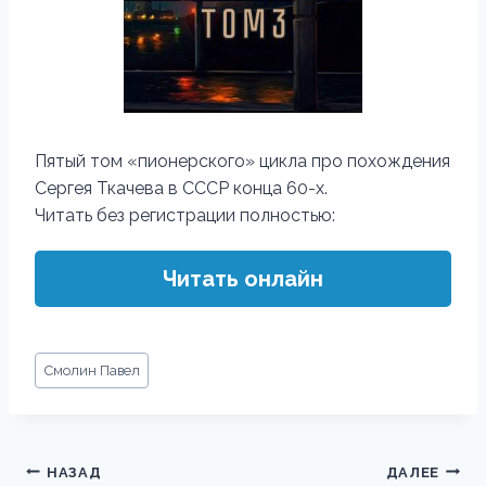
Пятый том «пионерского» цикла про похождения
Сергея Ткачева в СССР конца 60-х.
Читать без регистрации полностью:
Читать онлайн
Метки
Смолин Павел
записи:
Навигация
НАЗАД
ДАЛЕЕ