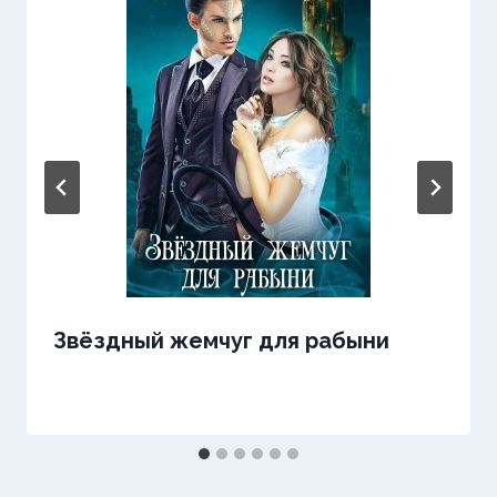
Звёздный жемчуг для рабыни