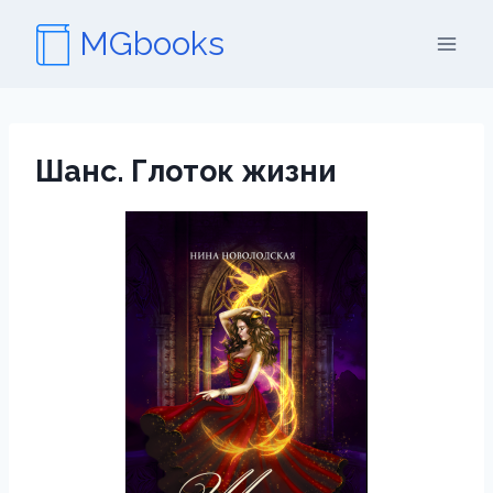
Перейти
MGbooks
к
содержимому
Шанс. Глоток жизни