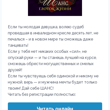
Если ты молодая девушка, волею судеб
проведшая в инвалидном кресле десять лет, не
печалься – и в новом мире ты сможешь даже
танцевать!
Если у тебя нет никаких особых «сил», не
опускай руки — и ты станешь лучшей на курсе,
сможешь обрести могущественных и смелых
друзей!
Если ты чувствуешь себя одинокой и никому не
нужной, верь — и мужчина мечты будет только
твоим! Дай себе ШАНС!
Читать без регистрации полностью:
Читать онлайн