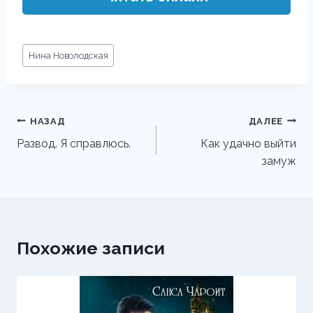
Метки
Нина Новолодская
записи:
Навигация
НАЗАД
ДАЛЕЕ
по
Развод. Я справлюсь.
Как удачно выйти
замуж
записям
Похожие записи