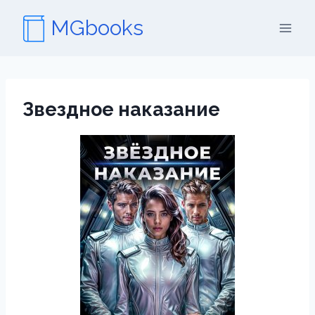
Перейти
MGbooks
к
содержимому
Звездное наказание