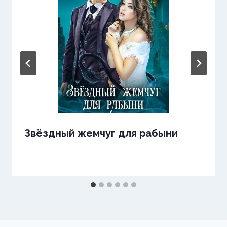
Звёздный жемчуг для рабыни