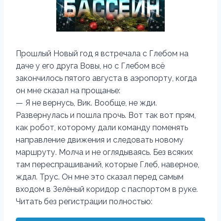
Прошлый Новый год я встречала с Глебом на
даче у его друга Вовы, но с Глебом всё
закончилось пятого августа в аэропорту, когда
он мне сказал на прощанье:
— Я не вернусь, Вик. Вообще, не жди.
Развернулась и пошла прочь. Вот так вот прям,
как робот, которому дали команду поменять
направление движения и следовать новому
маршруту. Молча и не оглядываясь. Без всяких
там переспрашиваний, которые Глеб, наверное,
ждал. Трус. Он мне это сказал перед самым
входом в Зелёный коридор с паспортом в руке.
Читать без регистрации полностью: