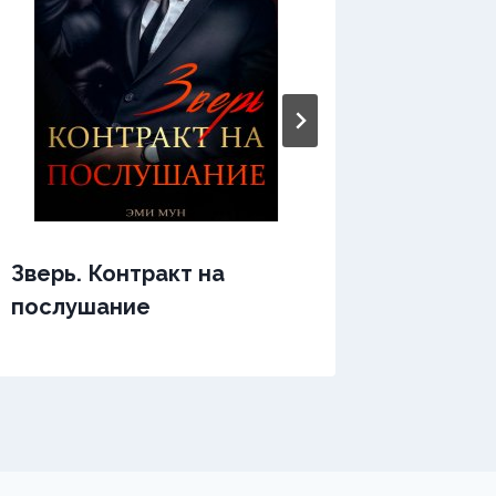
Зверь. Контракт на
Зверь:
послушание