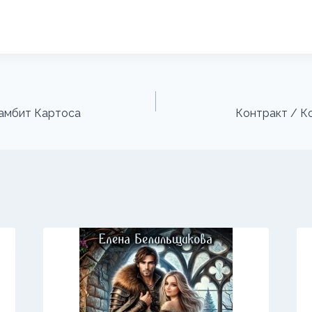
Гамбит Картоса
Контракт / Ко