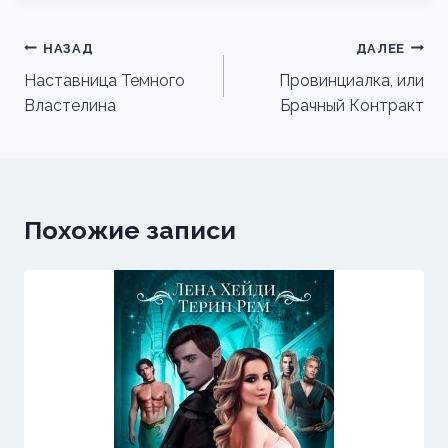
Навигация
НАЗАД
ДАЛЕЕ
по
Наставница Темного
Провинциалка, или
Властелина
Брачный Контракт
записям
Похожие записи