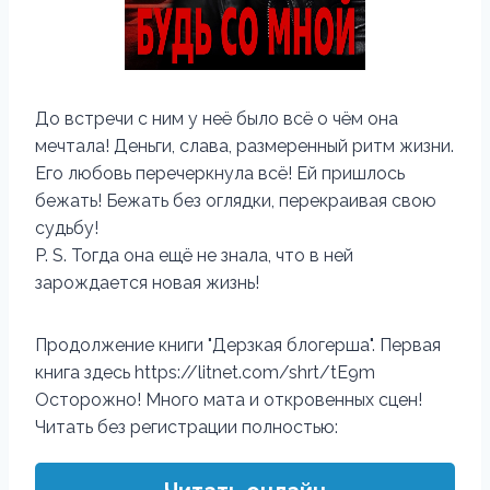
До встречи с ним у неё было всё о чëм она
мечтала! Деньги, слава, размеренный ритм жизни.
Его любовь перечеркнула всё! Ей пришлось
бежать! Бежать без оглядки, перекраивая свою
судьбу!
P. S. Тогда она ещё не знала, что в ней
зарождается новая жизнь!
Продолжение книги "Дерзкая блогерша". Первая
книга здесь https://litnet.com/shrt/tE9m
Осторожно! Много мата и откровенных сцен!
Читать без регистрации полностью: