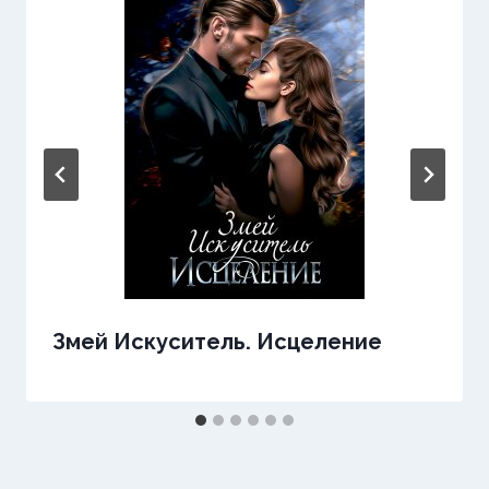
Змей Искуситель. Исцеление