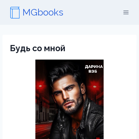
Перейти
MGbooks
к
содержимому
Будь со мной