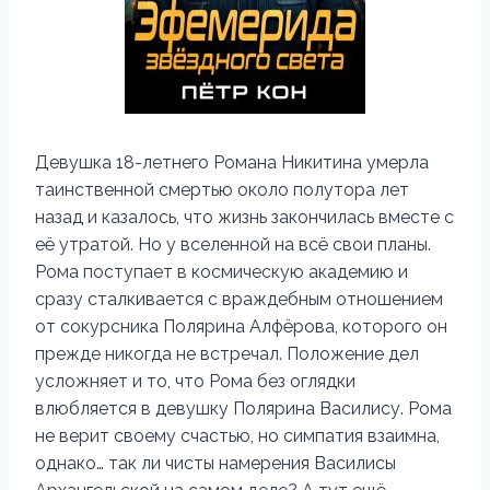
Девушка 18-летнего Романа Никитина умерла
таинственной смертью около полутора лет
назад и казалось, что жизнь закончилась вместе с
её утратой. Но у вселенной на всё свои планы.
Рома поступает в космическую академию и
сразу сталкивается с враждебным отношением
от сокурсника Полярина Алфёрова, которого он
прежде никогда не встречал. Положение дел
усложняет и то, что Рома без оглядки
влюбляется в девушку Полярина Василису. Рома
не верит своему счастью, но симпатия взаимна,
однако… так ли чисты намерения Василисы