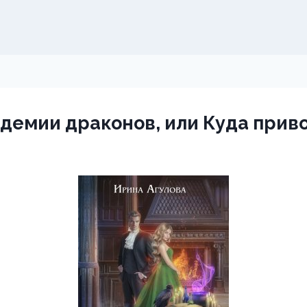
демии драконов, или Куда прив