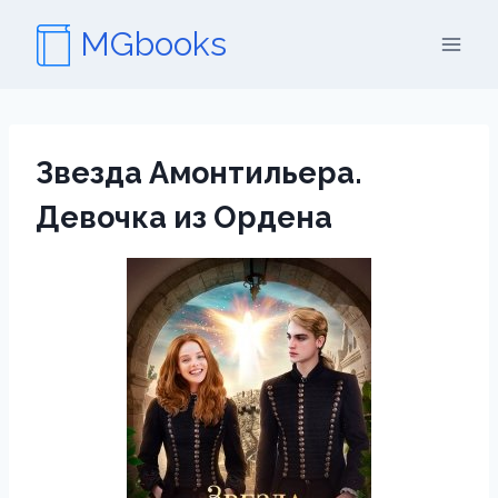
Перейти
MGbooks
к
содержимому
Звезда Амонтильера.
Девочка из Ордена