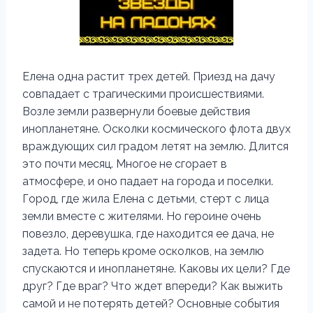
Елена одна растит трех детей. Приезд на дачу
совпадает с трагическими происшествиями.
Возле земли развернули боевые действия
инопланетяне. Осколки космического флота двух
враждующих сил градом летят на землю. Длится
это почти месяц. Многое не сгорает в
атмосфере, и оно падает на города и поселки.
Город, где жила Елена с детьми, стерт с лица
земли вместе с жителями. Но героине очень
повезло, деревушка, где находится ее дача, не
задета. Но теперь кроме осколков, на землю
спускаются и инопланетяне. Каковы их цели? Где
друг? Где враг? Что ждет впереди? Как выжить
самой и не потерять детей? Основные события