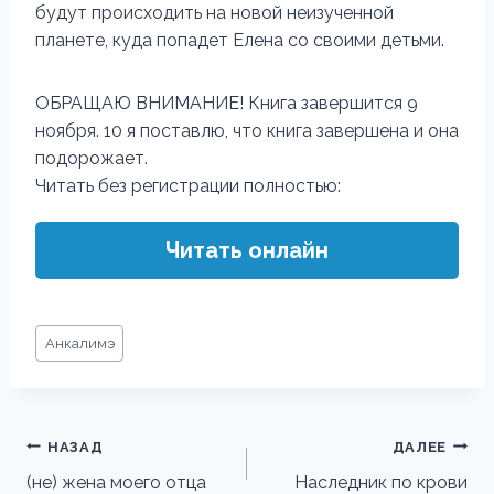
будут происходить на новой неизученной
планете, куда попадет Елена со своими детьми.
ОБРАЩАЮ ВНИМАНИЕ! Книга завершится 9
ноября. 10 я поставлю, что книга завершена и она
подорожает.
Читать без регистрации полностью:
Читать онлайн
Метки
Анкалимэ
записи:
Навигация
НАЗАД
ДАЛЕЕ
по
(не) жена моего отца
Наследник по крови