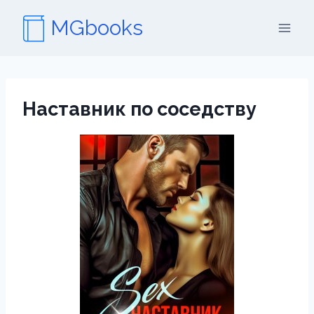
Перейти
MGbooks
к
содержимому
Наставник по соседству