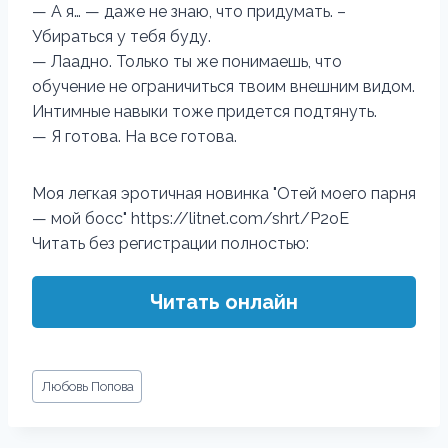
— А я… — даже не знаю, что придумать. –
Убираться у тебя буду.
— Лаадно. Только ты же понимаешь, что
обучение не ограничиться твоим внешним видом.
Интимные навыки тоже придется подтянуть.
— Я готова. На все готова.
Моя легкая эротичная новинка "Отей моего парня
— мой босс" https://litnet.com/shrt/P2oE
Читать без регистрации полностью:
Читать онлайн
Метки
Любовь Попова
записи: