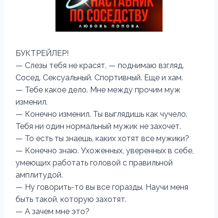
БУКТРЕЙЛЕР!
— Слезы тебя не красят, — поднимаю взгляд.
Сосед. Сексуальный. Спортивный. Еще и хам.
— Тебе какое дело. Мне между прочим муж
изменил.
— Конечно изменил. Ты выглядишь как чучело.
Тебя ни один нормальный мужик не захочет.
— То есть ты знаешь, каких хотят все мужики?
— Конечно знаю. Ухоженных, уверенных в себе,
умеющих работать головой с правильной
амплитудой.
— Ну говорить-то вы все горазды. Научи меня
быть такой, которую захотят.
— А зачем мне это?