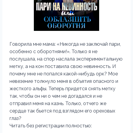
Говорила мне мама: «Никогда не заключай пари,
особенно с оборотнями!». Только я не
послушала, на спор наслала экспериментальную
метку, а на кон поставила свою невинность. И
почему мне не попался какой-нибудь орк? Мое
невезение толкнуло меня в объятия опасного и
жесткого альфы. Теперь придется снять метку
так, чтобы он ни о чем не догадался и не
отправил меня на казнь. Только, отчего же
сердце так бьется под взглядом его ореховых
глаз?
Читать без регистрации полностью: