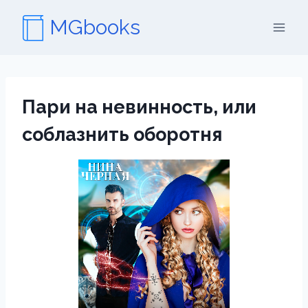
Перейти
MGbooks
к
содержимому
Пари на невинность, или
соблазнить оборотня