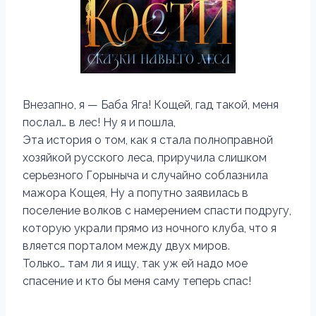
Внезапно, я — Баба Яга! Кощей, гад такой, меня
послал… в лес! Ну я и пошла,
Эта история о том, как я стала полноправной
хозяйкой русского леса, приручила слишком
серьезного Горыныча и случайно соблазнила
мажора Кощея, Ну а попутно заявилась в
поселение волков с намерением спасти подругу,
которую украли прямо из ночного клуба, что я
вляется порталом между двух миров.
Только… там ли я ищу, так уж ей надо мое
спасение и кто бы меня саму теперь спас!