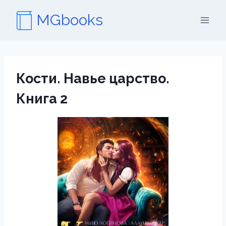
Перейти
MGbooks
к
содержимому
Кости. Навье царство.
Книга 2