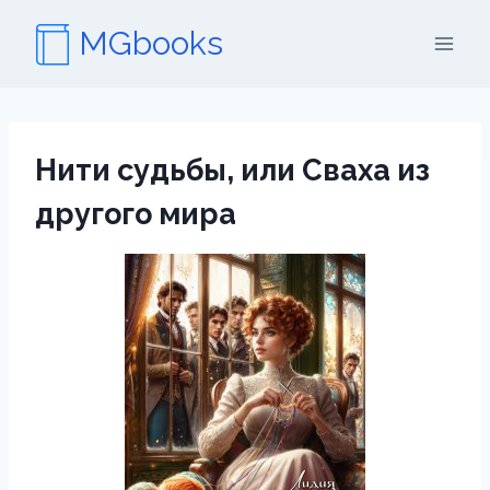
Перейти
MGbooks
к
содержимому
Нити судьбы, или Сваха из
другого мира