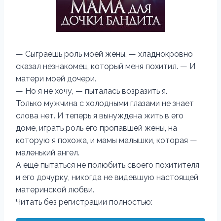
— Сыграешь роль моей жены, — хладнокровно
сказал незнакомец, который меня похитил. — И
матери моей дочери.
— Но я не хочу, — пыталась возразить я.
Только мужчина с холодными глазами не знает
слова нет. И теперь я вынуждена жить в его
доме, играть роль его пропавшей жены, на
которую я похожа, и мамы малышки, которая —
маленький ангел.
А ещё пытаться не полюбить своего похитителя
и его дочурку, никогда не видевшую настоящей
материнской любви.
Читать без регистрации полностью: