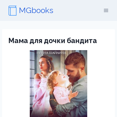
Перейти
MGbooks
к
содержимому
Мама для дочки бандита