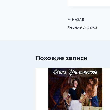
Навигация
НАЗАД
по
Лесные стражи
записям
Похожие записи