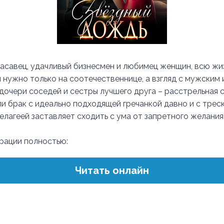
расавец, удачливый бизнесмен и любимец женщин, всю жиз
 нужно только на соотечественнице, а взгляд с мужским
 дочери соседей и сестры лучшего друга – расстрельная 
ли брак с идеально подходящей гречанкой давно и с трес
елагеей заставляет сходить с ума от запретного желания
трации полностью:
Читать онлайн