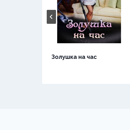
х
Золушка на час