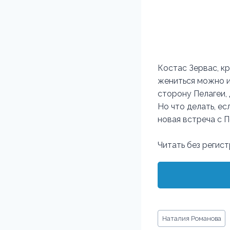
Костас Зервас, к
жениться можно и
сторону Пелагеи,
Но что делать, ес
новая встреча с П
Читать без регис
Метки
Наталия Романова
записи: