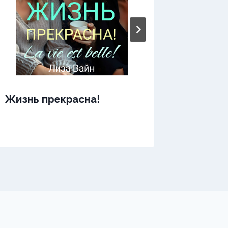
Жизнь прекрасна!
Жизнь 
45