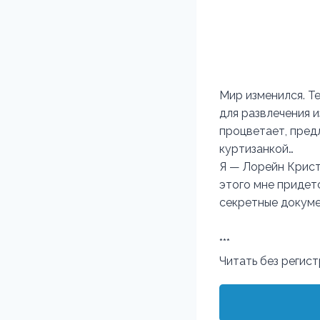
Мир изменился. Т
для развлечения 
процветает, пред
куртизанкой…
Я — Лорейн Криста
этого мне придет
секретные докуме
***
Читать без регис