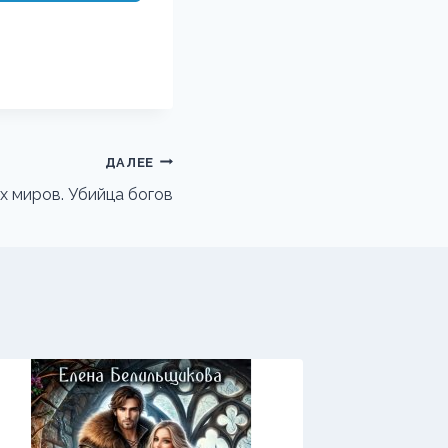
ДАЛЕЕ
х миров. Убийца богов