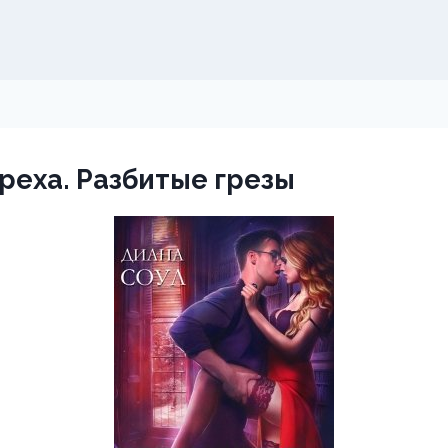
реха. Разбитые грезы