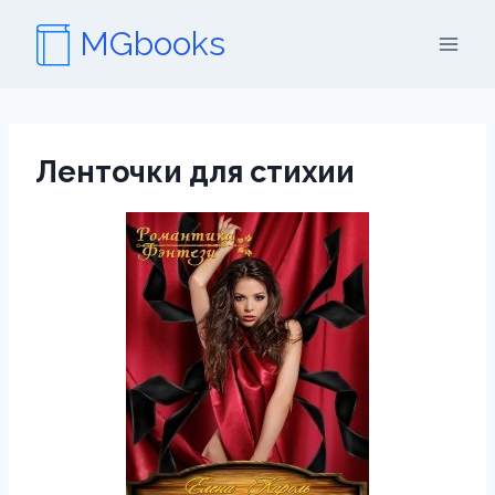
Перейти
MGbooks
к
содержимому
Ленточки для стихии