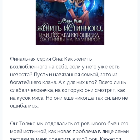
Финальная серия Она: Как женить
возлюбленного на себе, если у него уже есть
невеста? Пусть и навязанная семьей, зато из
богатейшего клана. А я для них кто? Всего лишь
слабая человечка, на которую они смотрят, как
на кусок мяса. Но они еще никогда так сильно не
ошибались…
Он: Только мы отделались от ревнивого бывшего
моей истинной, как новая проблема в лице семьи
заставила меня поверить в злой рок. Кажется,