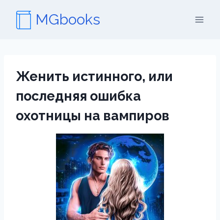
Перейти
MGbooks
к
содержимому
Женить истинного, или
последняя ошибка
охотницы на вампиров