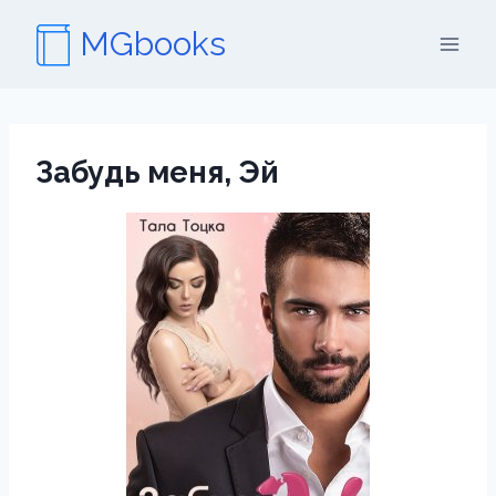
Перейти
MGbooks
к
содержимому
Забудь меня, Эй