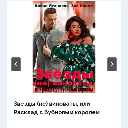
Звезды (не) виноваты, или
Расклад с бубновым королем