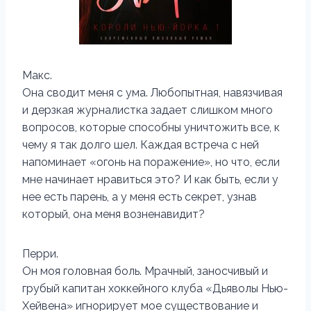
Макс.
Она сводит меня с ума. Любопытная, навязчивая
и дерзкая журналистка задает слишком много
вопросов, которые способны уничтожить все, к
чему я так долго шел. Каждая встреча с ней
напоминает «огонь на поражение», но что, если
мне начинает нравиться это? И как быть, если у
нее есть парень, а у меня есть секрет, узнав
который, она меня возненавидит?
Перри.
Он моя головная боль. Мрачный, заносчивый и
грубый капитан хоккейного клуба «Дьяволы Нью-
Хейвена» игнорирует мое существование и