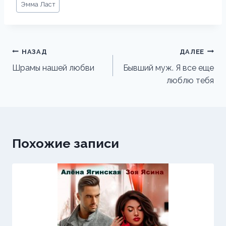
Эмма Ласт
записи:
Навигация
НАЗАД
ДАЛЕЕ
по
Шрамы нашей любви
Бывший муж. Я все еще
люблю тебя
записям
Похожие записи