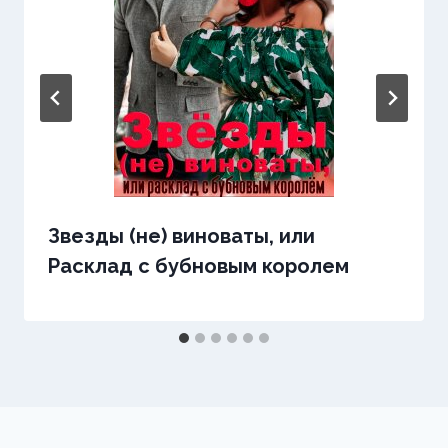
Звезды (не) виноваты, или
Расклад с бубновым королем