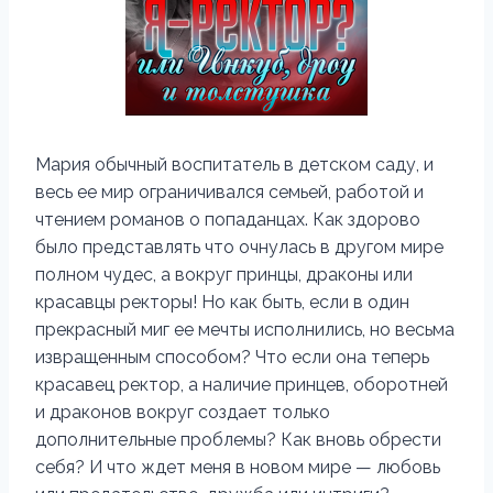
Мария обычный воспитатель в детском саду, и
весь ее мир ограничивался семьей, работой и
чтением романов о попаданцах. Как здорово
было представлять что очнулась в другом мире
полном чудес, а вокруг принцы, драконы или
красавцы ректоры! Но как быть, если в один
прекрасный миг ее мечты исполнились, но весьма
извращенным способом? Что если она теперь
красавец ректор, а наличие принцев, оборотней
и драконов вокруг создает только
дополнительные проблемы? Как вновь обрести
себя? И что ждет меня в новом мире — любовь