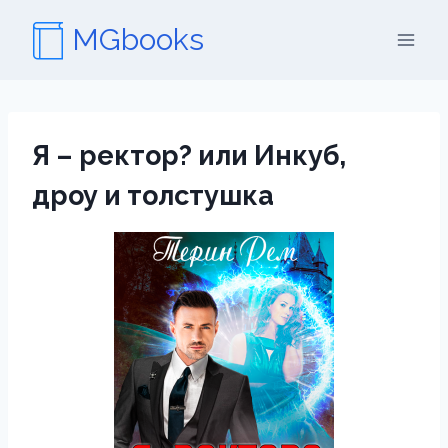
Перейти
MGbooks
к
содержимому
Я – ректор? или Инкуб,
дроу и толстушка