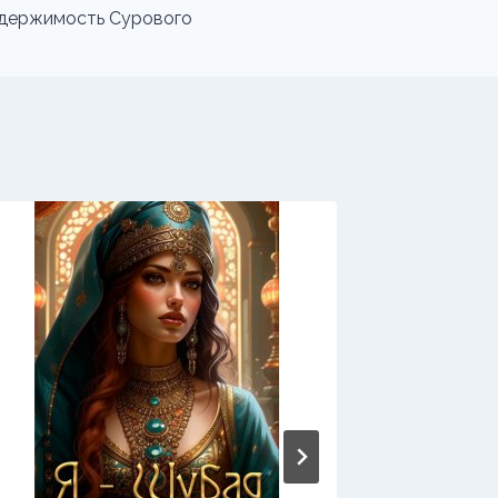
держимость Сурового