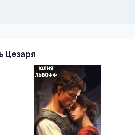
ь Цезаря