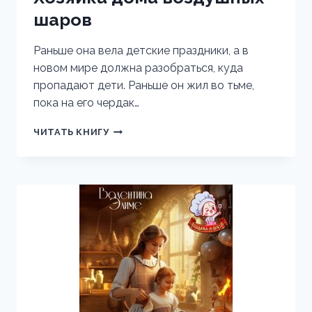
шаров
Раньше она вела детские праздники, а в
новом мире должна разобраться, куда
пропадают дети. Раньше он жил во тьме,
пока на его чердак…
ХОЗЯЙКА
ЧИТАТЬ КНИГУ
ДОМА
ВОЗДУШНЫХ
ШАРОВ