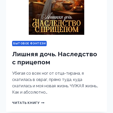
БЫТОВОЕ ФЭНТЕЗИ
Лишняя дочь. Наследство
с прицепом
Убегая со всех ног от отца-тирана, я
скатилась в овраг, прямо туда, куда
скатилась и моя новая жизнь. ЧУЖАЯ жизнь…
Как и абсолютно…
ЛИШНЯЯ
ЧИТАТЬ КНИГУ
ДОЧЬ.
НАСЛЕДСТВО