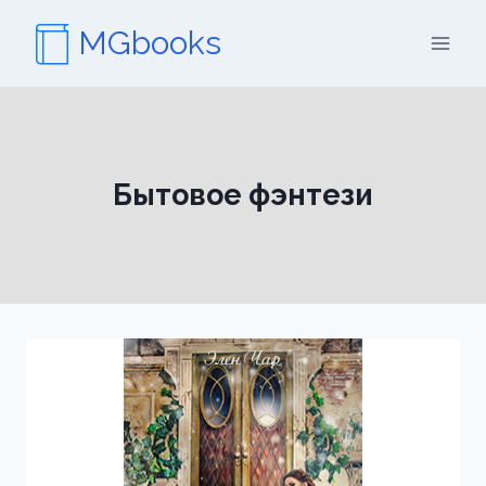
Перейти
MGbooks
к
содержимому
Бытовое фэнтези