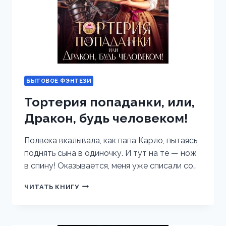
БЫТОВОЕ ФЭНТЕЗИ
Тортерия попаданки, или,
Дракон, будь человеком!
Полвека вкалывала, как папа Карло, пытаясь
поднять сына в одиночку. И тут на те — нож
в спину! Оказывается, меня уже списали со…
ТОРТЕРИЯ
ЧИТАТЬ КНИГУ
ПОПАДАНКИ,
ИЛИ,
ДРАКОН,
БУДЬ