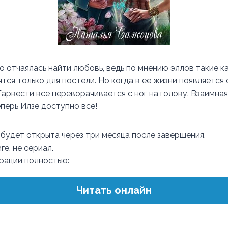
 отчаялась найти любовь, ведь по мнению эллов такие ка
ятся только для постели. Но когда в ее жизни появляется
арвести все переворачивается с ног на голову. Взаимная
перь Илзе доступно все!
 будет открыта через три месяца после завершения.
ге, не сериал.
трации полностью:
Читать онлайн