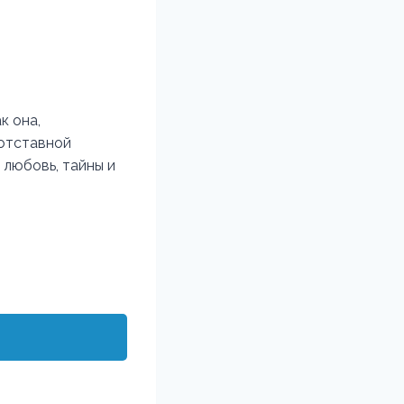
к она,
 отставной
 любовь, тайны и