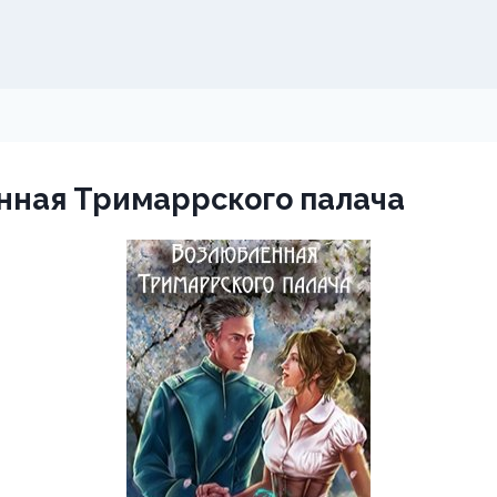
нная Тримаррского палача