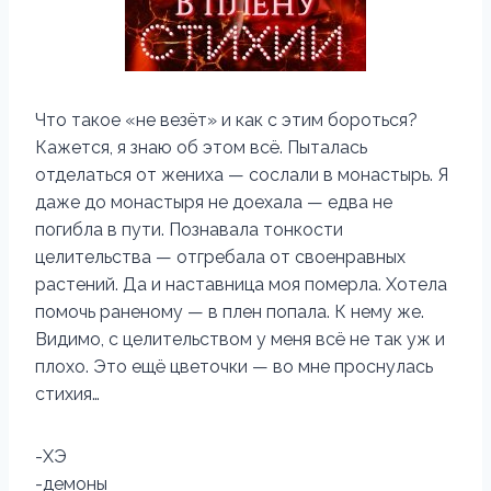
Что такое «не везёт» и как с этим бороться?
Кажется, я знаю об этом всё. Пыталась
отделаться от жениха — сослали в монастырь. Я
даже до монастыря не доехала — едва не
погибла в пути. Познавала тонкости
целительства — отгребала от своенравных
растений. Да и наставница моя померла. Хотела
помочь раненому — в плен попала. К нему же.
Видимо, с целительством у меня всё не так уж и
плохо. Это ещё цветочки — во мне проснулась
стихия…
-ХЭ
-демоны