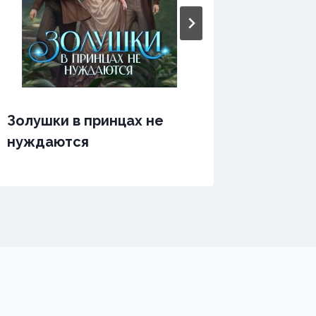
Золушк
Золушки в принцах не
нуждаются