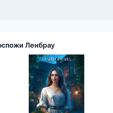
оспожи Ленбрау