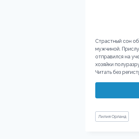
Страстный сон об
мужчиной. Прислу
отправился на уче
хозяйки полуразр
Читать без регис
Метки
Лилия Орланд
записи: