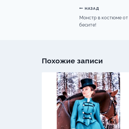
Навигация
НАЗАД
по
Монстр в костюме от 
бесите!
записям
Похожие записи