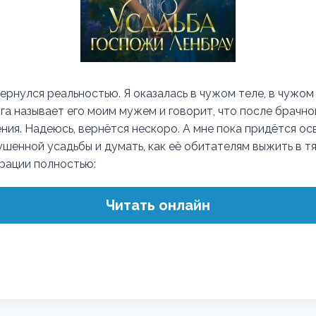
ернулся реальностью. Я оказалась в чужом теле, в чужом
га называет его моим мужем и говорит, что после брачно
ния. Надеюсь, вернётся нескоро. А мне пока придётся ос
ушенной усадьбы и думать, как её обитателям выжить в т
трации полностью:
Читать онлайн