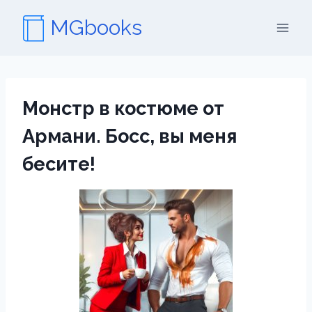
Перейти
MGbooks
к
содержимому
Монстр в костюме от
Армани. Босс, вы меня
бесите!