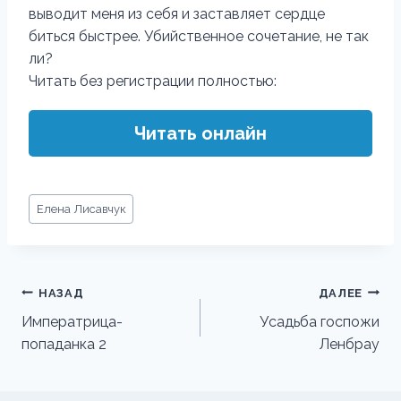
выводит меня из себя и заставляет сердце
биться быстрее. Убийственное сочетание, не так
ли?
Читать без регистрации полностью:
Читать онлайн
Метки
Елена Лисавчук
записи:
Навигация
НАЗАД
ДАЛЕЕ
по
Императрица-
Усадьба госпожи
попаданка 2
Ленбрау
записям