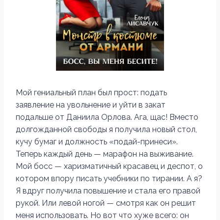
Мой гениальный план был прост: подать
заявление на увольнение и уйти в закат
подальше от Даниила Орлова. Ага, щас! Вместо
долгожданной свободы я получила новый стол,
кучу бумаг и должность «подай-принеси».
Теперь каждый день — марафон на выживание.
Мой босс — харизматичный красавец и деспот, о
котором впору писать учебники по тирании. А я?
Я вдруг получила повышение и стала его правой
рукой. Или левой ногой — смотря как он решит
меня использовать. Но вот что хуже всего: он