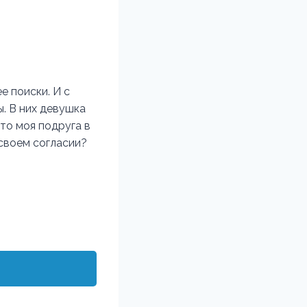
е поиски. И с
. В них девушка
что моя подруга в
 своем согласии?