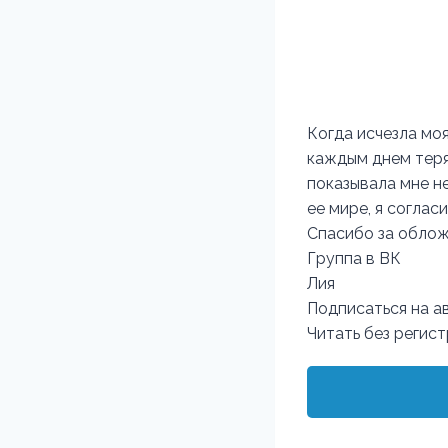
Когда исчезла моя
каждым днем теря
показывала мне не
ее мире, я соглас
Спасибо за обложк
Группа в ВК
Лия
Подписаться на а
Читать без регис