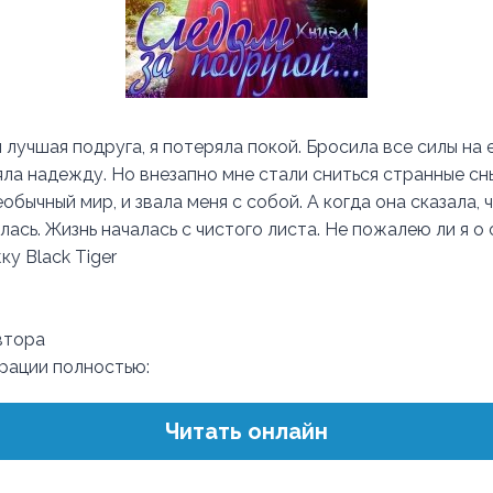
 лучшая подруга, я потеряла покой. Бросила все силы на е
ла надежду. Но внезапно мне стали сниться странные сны
обычный мир, и звала меня с собой. А когда она сказала, 
илась. Жизнь началась с чистого листа. Не пожалею ли я о
у Black Tiger
втора
трации полностью:
Читать онлайн