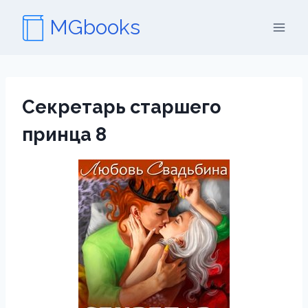
Перейти
MGbooks
к
содержимому
Секретарь старшего
принца 8