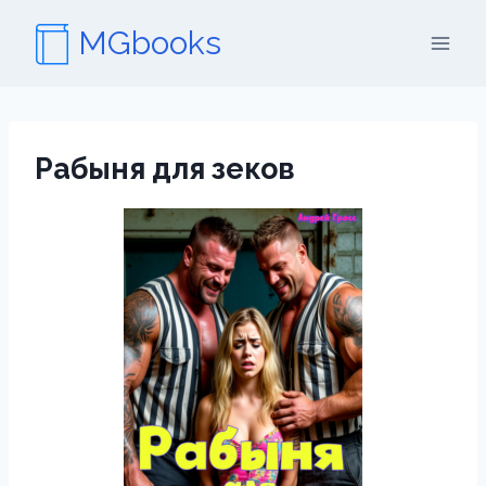
Перейти
MGbooks
к
содержимому
Рабыня для зеков