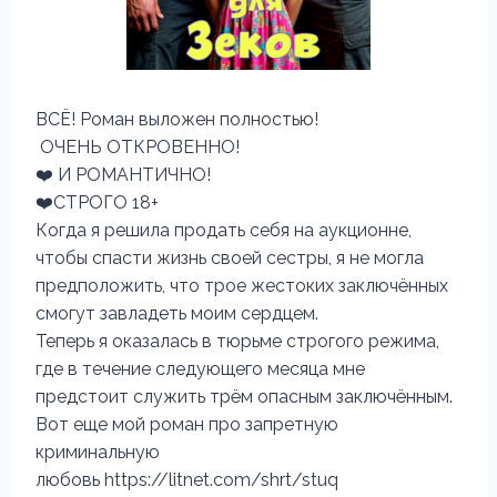
В‍СЁ! Роман выложен полностью!
ОЧЕНЬ ОТКРОВЕННО!
‍❤️‍ И РОМАНТИЧНО!
‍❤️‍СТРОГО 18+
Когда я решила продать себя на аукционне,
чтобы спасти жизнь своей сестры, я не могла
предположить, что трое жестоких заключённых
смогут завладеть моим сердцем.
Теперь я оказалась в тюрьме строгого режима,
где в течение следующего месяца мне
предстоит служить трём опасным заключённым.
Вот еще мой роман про запретную
криминальную
любовь https://litnet.com/shrt/stuq