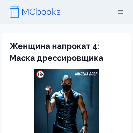
Перейти
MGbooks
к
содержимому
Женщина напрокат 4:
Маска дрессировщика