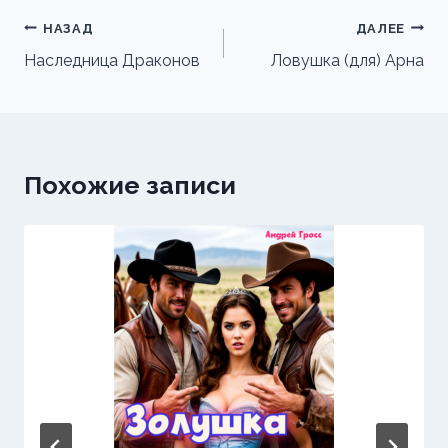
Навигация
НАЗАД
ДАЛЕЕ
по
Наследница Драконов
Ловушка (для) Арна
записям
Похожие записи