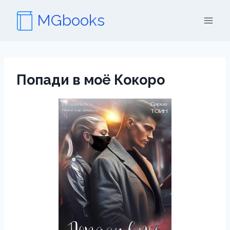
Перейти
MGbooks
к
содержимому
Попади в моё Кокоро