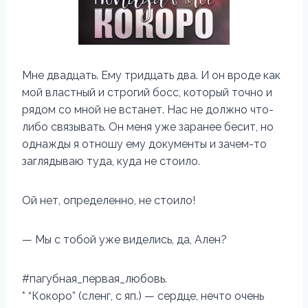
Мне двадцать. Ему тридцать два. И он вроде как
мой властный и строгий босс, который точно и
рядом со мной не встанет. Нас не должно что-
либо связывать. Он меня уже заранее бесит, но
однажды я отношу ему документы и зачем-то
заглядываю туда, куда не стоило.
Ой нет, определенно, не стоило!
— Мы с тобой уже виделись, да, Ален?
#пагубная_первая_любовь.
* “Кокоро” (сленг, с яп.) — сердце, нечто очень