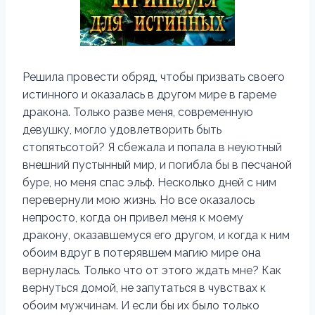
Решила провести обряд, чтобы призвать своего
истинного и оказалась в другом мире в гареме
дракона. Только разве меня, современную
девушку, могло удовлетворить быть
стопятьсотой? Я сбежала и попала в неуютный
внешний пустынный мир, и погибла бы в песчаной
буре, но меня спас эльф. Несколько дней с ним
перевернули мою жизнь. Но все оказалось
непросто, когда он привел меня к моему
дракону, оказавшемуся его другом, и когда к ним
обоим вдруг в потерявшем магию мире она
вернулась. Только что от этого ждать мне? Как
вернуться домой, не запутаться в чувствах к
обоим мужчинам. И если бы их было только