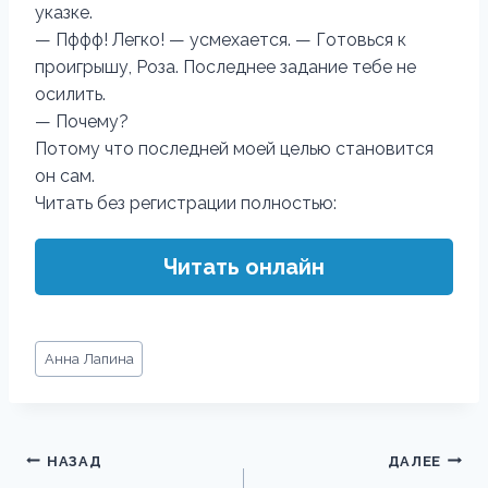
указке.
— Пффф! Легко! — усмехается. — Готовься к
проигрышу, Роза. Последнее задание тебе не
осилить.
— Почему?
Потому что последней моей целью становится
он сам.
Читать без регистрации полностью:
Читать онлайн
Метки
Анна Лапина
записи:
Навигация
НАЗАД
ДАЛЕЕ