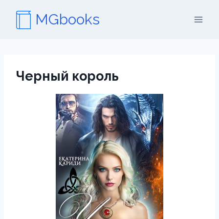
Перейти
MGbooks
к
содержимому
Черный король