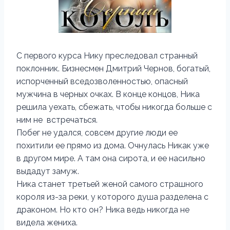
С первого курса Нику преследовал странный
поклонник. Бизнесмен Дмитрий Чернов, богатый,
испорченный вседозволенностью, опасный
мужчина в черных очках. В конце концов, Ника
решила уехать, сбежать, чтобы никогда больше с
ним не встречаться.
Побег не удался, совсем другие люди ее
похитили ее прямо из дома. Очнулась Никак уже
в другом мире. А там она сирота, и ее насильно
выдадут замуж.
Ника станет третьей женой самого страшного
короля из-за реки, у которого душа разделена с
драконом. Но кто он? Ника ведь никогда не
видела жениха.