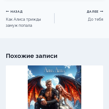
Навигация
НАЗАД
ДАЛЕЕ
по
Как Алиса трижды
До тебя
замуж попала
записям
Похожие записи