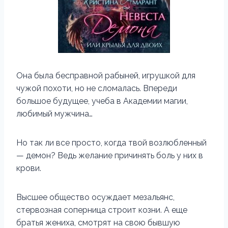
Она была бесправной рабыней, игрушкой для
чужой похоти, но не сломалась. Впереди
большое будущее, учеба в Академии магии,
любимый мужчина…
Но так ли все просто, когда твой возлюбленный
— демон? Ведь желание причинять боль у них в
крови.
Высшее общество осуждает мезальянс,
стервозная соперница строит козни. А еще
братья жениха, смотрят на свою бывшую