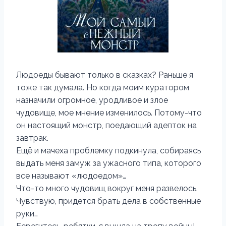
Людоеды бывают только в сказках? Раньше я
тоже так думала. Но когда моим куратором
назначили огромное, уродливое и злое
чудовище, мое мнение изменилось. Потому-что
он настоящий монстр, поедающий адепток на
завтрак.
Ещё и мачеха проблемку подкинула, собираясь
выдать меня замуж за ужасного типа, которого
все называют «людоедом»…
Что-то много чудовищ вокруг меня развелось.
Чувствую, придется брать дела в собственные
руки…