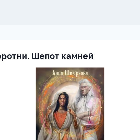
оротни. Шепот камней