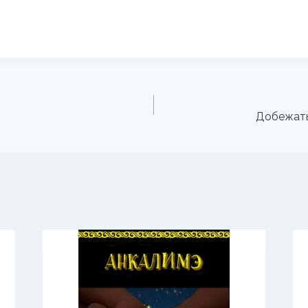
Добежать