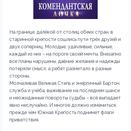
На границе, далёкой от столиц обеих стран, в
старинной крепости сошлись пути трёх друзей и
двух соперниц. Молодые, удачливые, сильные,
каждый из них – на пороге своей мечты. Внезапно
все планы нарушены, давние желания и надежды
потеряли смысл, а ребят разметало в разные
стороны.
Молчаливая Великая Степь и энергичный Бартон,
служба и учёба, выживание на последнем шансе
и неожиданные повороты судьбы – всё выпадает
явно неслучайно. И многое должно измениться,
прежде чем Южная Крепость поднимет флаги
приветствия.