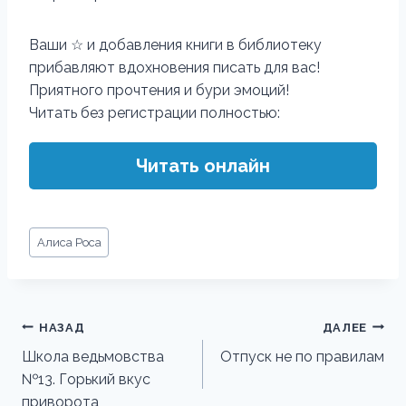
Ваши ☆ и добавления книги в библиотеку
прибавляют вдохновения писать для вас!
Приятного прочтения и бури эмоций!
Читать без регистрации полностью:
Читать онлайн
Метки
Алиса Роса
записи:
Навигация
НАЗАД
ДАЛЕЕ
по
Школа ведьмовства
Отпуск не по правилам
№13. Горький вкус
записям
приворота