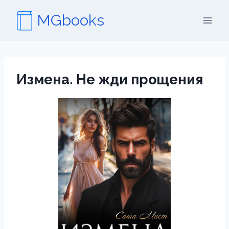
Перейти
MGbooks
к
содержимому
Измена. Не жди прощения