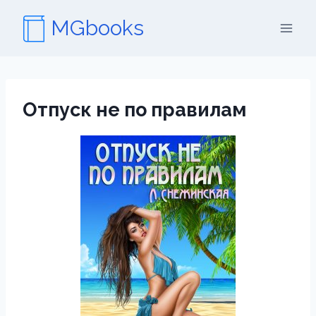
Перейти
MGbooks
к
содержимому
Отпуск не по правилам