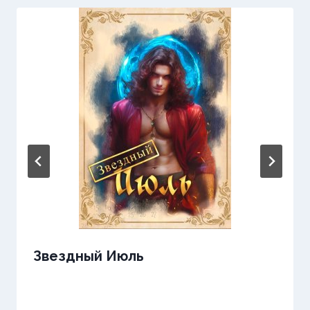
Звездный Июль