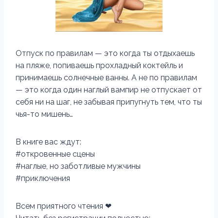
Отпуск по правилам — это когда ты отдыхаешь
на пляже, попиваешь прохладный коктейль и
принимаешь солнечные ванны. А не по правилам
— это когда один наглый вампир не отпускает от
себя ни на шаг, не забывая припугнуть тем, что ты
чья-то мишень…
В книге вас ждут:
#откровенные сцены
#наглые, но заботливые мужчины
#приключения
Всем приятного чтения ❤