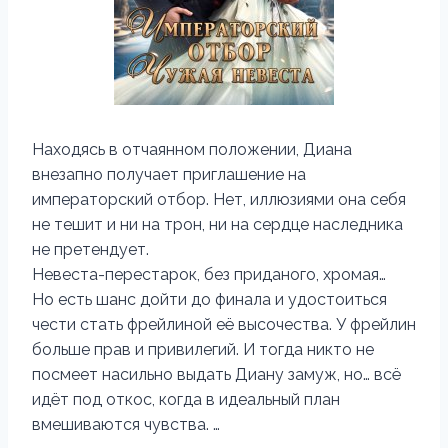
Находясь в отчаянном положении, Диана
внезапно получает приглашение на
императорский отбор. Нет, иллюзиями она себя
не тешит и ни на трон, ни на сердце наследника
не претендует.
Невеста-перестарок, без приданого, хромая…
Но есть шанс дойти до финала и удостоиться
чести стать фрейлиной её высочества. У фрейлин
больше прав и привилегий. И тогда никто не
посмеет насильно выдать Диану замуж, но… всё
идёт под откос, когда в идеальный план
вмешиваются чувства. …