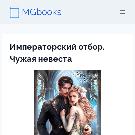
Перейти
MGbooks
к
содержимому
Императорский отбор.
Чужая невеста