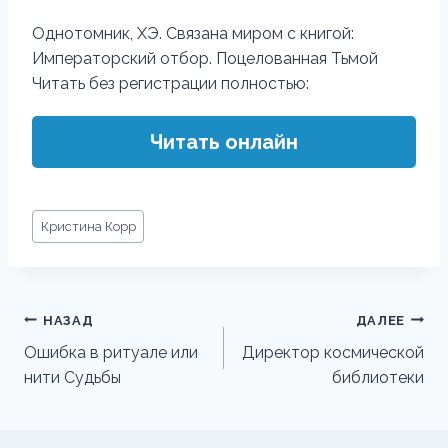
Однотомник, ХЭ. Связана миром с книгой:
Императорский отбор. Поцелованная Тьмой
Читать без регистрации полностью:
Читать онлайн
Метки
Кристина Корр
записи:
Навигация
НАЗАД
ДАЛЕЕ
по
Ошибка в ритуале или
Директор космической
нити Судьбы
библиотеки
записям