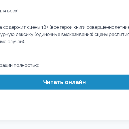
для всех!
а содержит сцены 18+ (все герои книги совершеннолетни
урную лексику (одиночные высказывания) сцены распития
ые случаи).
трации полностью:
Читать онлайн