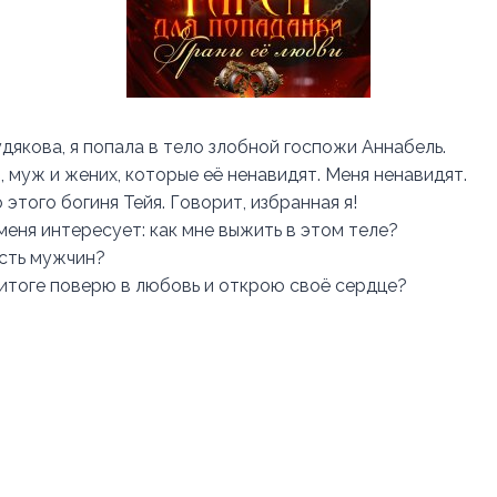
дякова, я попала в тело злобной госпожи Аннабель.
, муж и жених, которые её ненавидят. Меня ненавидят.
 этого богиня Тейя. Говорит, избранная я!
меня интересует: как мне выжить в этом теле?
асть мужчин?
 итоге поверю в любовь и открою своё сердце?