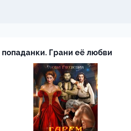
 попаданки. Грани её любви